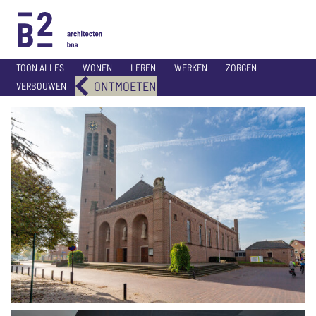
TOON ALLES
WONEN
LEREN
WERKEN
ZORGEN
ONTMOETEN
VERBOUWEN