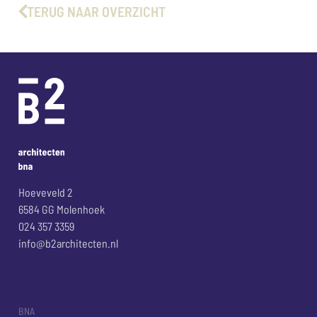
TERUG NAAR OVERZICHT
Hoeveveld 2
6584 GG Molenhoek
024 357 3359
info@b2architecten.nl
BNA