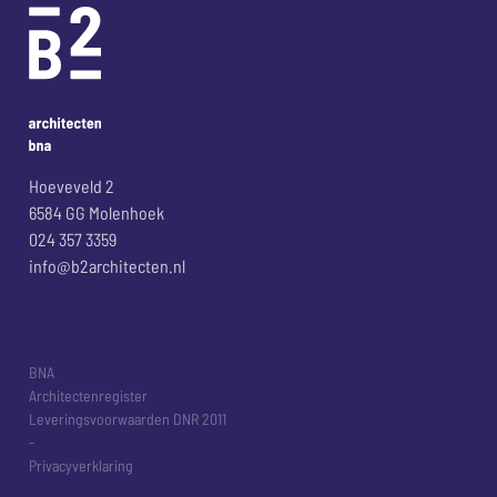
Hoeveveld 2
6584 GG Molenhoek
024 357 3359
info@b2architecten.nl
BNA
Architectenregister
Leveringsvoorwaarden DNR 2011
-
Privacyverklaring