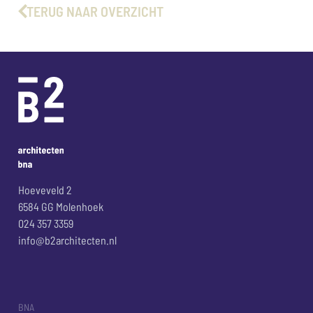
TERUG NAAR OVERZICHT
Hoeveveld 2
6584 GG Molenhoek
024 357 3359
info@b2architecten.nl
BNA