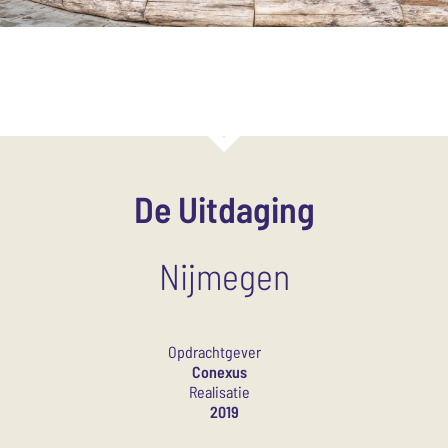
De Uitdaging
Nijmegen
Opdrachtgever
Conexus
Realisatie
2019