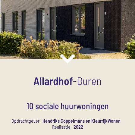
Allardhof
-
Buren
10 sociale huurwoningen
Opdrachtgever
Hendriks Coppelmans en KleurrijkWonen
Realisatie
2022