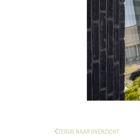
TERUG NAAR OVERZICHT